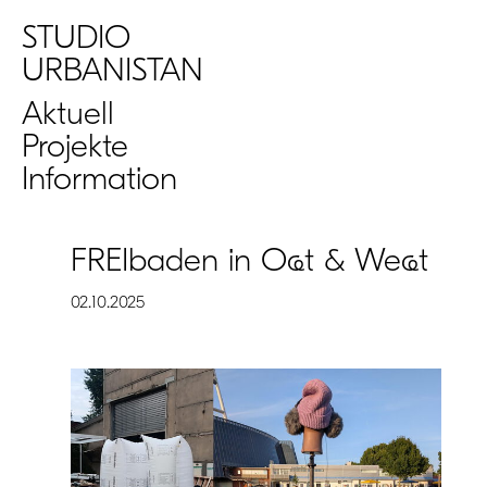
STUDIO
URBANISTAN
Aktuell
Projekte
Information
FREIbaden in Oҩt & Weҩt
02.10.2025