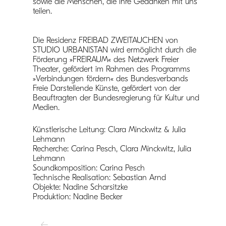
sowie die Menschen, die ihre Gedanken mit uns
teilen.
Die Residenz FREIBAD ZWEITAUCHEN von
STUDIO URBANISTAN wird ermöglicht durch die
Förderung
»FREIRAUM«
des Netzwerk Freier
Theater, gefördert im Rahmen des Programms
»Verbindungen fördern« des Bundesverbands
Freie Darstellende Künste, gefördert von der
Beauftragten der Bundesregierung für Kultur und
Medien.
Künstlerische Leitung: Clara Minckwitz & Julia
Lehmann
Recherche: Carina Pesch, Clara Minckwitz, Julia
Lehmann
Soundkomposition: Carina Pesch
Technische Realisation: Sebastian Arnd
Objekte: Nadine Scharsitzke
Produktion: Nadine Becker
Zurück