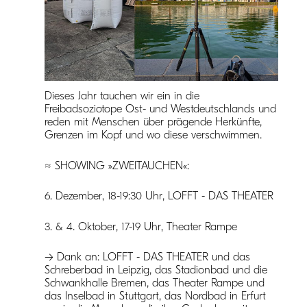
Dieses Jahr tauchen wir ein in die
Freibadsoziotope Ost- und Westdeutschlands und
reden mit Menschen über prägende Herkünfte,
Grenzen im Kopf und wo diese verschwimmen.
≈
SHOWING »ZWEITAUCHEN«
:
6. Dezember, 18-19:30 Uhr, LOFFT - DAS THEATER
3. & 4. Oktober, 17-19 Uhr, Theater Rampe
→ Dank an:
LOFFT - DAS THEATER
und das
Schreberbad in Leipzig, das Stadionbad und die
Schwankhalle Bremen
, das
Theater Rampe
und
das Inselbad in Stuttgart, das Nordbad in Erfurt